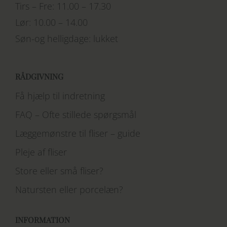
Tirs – Fre: 11.00 – 17.30
Lør: 10.00 – 14.00
Søn-og helligdage: lukket
RÅDGIVNING
Få hjælp til indretning
FAQ – Ofte stillede spørgsmål
Læggemønstre til fliser – guide
Pleje af fliser
Store eller små fliser?
Natursten eller porcelæn?
INFORMATION