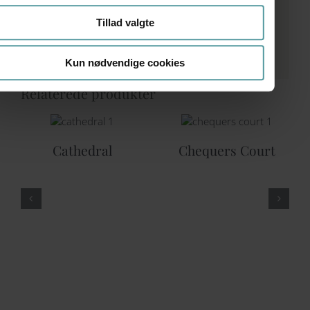
Tillad valgte
Kun nødvendige cookies
Relaterede produkter
Cathedral
Chequers Court