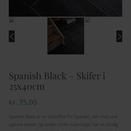
Spanish Black – Skifer i
25x40cm
kr.
75,00
Spanish Black er en skiferflise fra Spanien, der med sine
ujævne kanter og unikke sorte nuancespil, har et utrolig