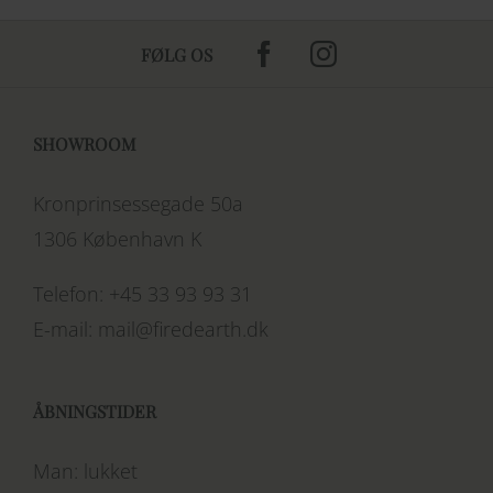
FØLG OS
SHOWROOM
Kronprinsessegade 50a
1306 København K
Telefon:
+45 33 93 93 31
E-mail:
mail@firedearth.dk
ÅBNINGSTIDER
Man: lukket