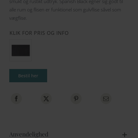
smukt og rustikt udtryk. Spanish Black egner sig godt til
alle rum og flisen er funktionel som gulvflise såvel som
vægflise.
KLIK FOR PRIS OG INFO
Bestil her
Anvendelighed