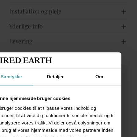
Installation og pleje
Yderlige info
Levering
Samtykke
Detaljer
Om
Bestilling
Udfyld formularen med detaljer for din bestilling.
nne hjemmeside bruger cookies
Herefter vender vi tilbage med et tilbud.
bruger cookies til at tilpasse vores indhold og
oncer, til at vise dig funktioner til sociale medier og til
 analysere vores trafik. Vi deler også oplysninger om
n brug af vores hjemmeside med vores partnere inden