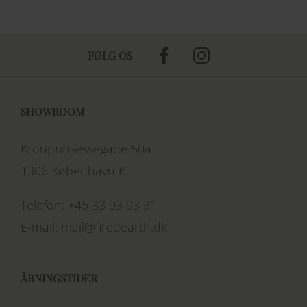
FØLG OS
SHOWROOM
Kronprinsessegade 50a
1306 København K
Telefon:
+45 33 93 93 31
E-mail:
mail@firedearth.dk
ÅBNINGSTIDER