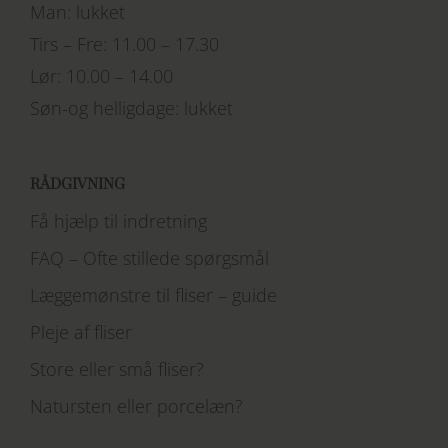
Man: lukket
Tirs – Fre: 11.00 – 17.30
Lør: 10.00 – 14.00
Søn-og helligdage: lukket
RÅDGIVNING
Få hjælp til indretning
FAQ – Ofte stillede spørgsmål
Læggemønstre til fliser – guide
Pleje af fliser
Store eller små fliser?
Natursten eller porcelæn?