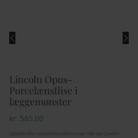
Lincoln Opus-
Porcelænsflise i
læggemønster
kr.
585,00
Opkaldt efter travertinbruddene nær Villa dei Quintili i