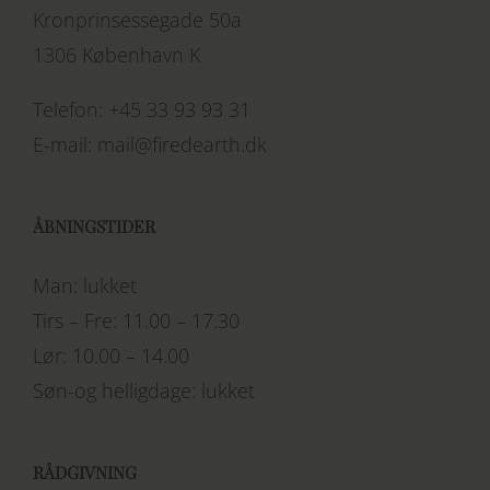
Kronprinsessegade 50a
1306 København K
Telefon:
+45 33 93 93 31
E-mail:
mail@firedearth.dk
ÅBNINGSTIDER
Man: lukket
Tirs – Fre: 11.00 – 17.30
Lør: 10.00 – 14.00
Søn-og helligdage: lukket
RÅDGIVNING