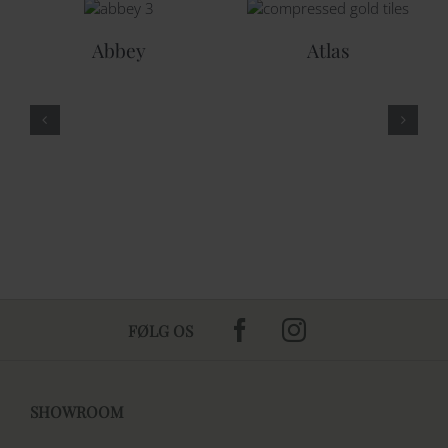
Abbey
Atlas
FØLG OS
SHOWROOM