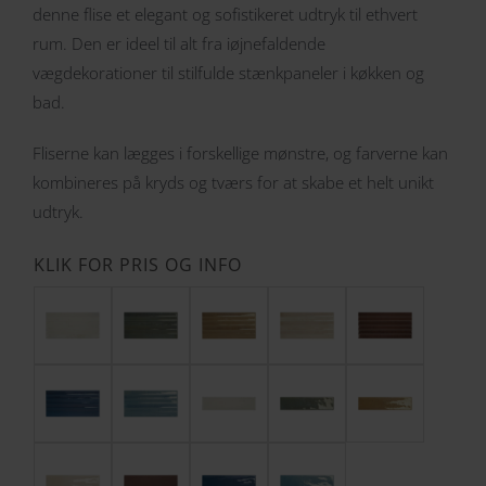
til
denne flise et elegant og sofistikeret udtryk til ethvert
kr. 25,00
rum. Den er ideel til alt fra iøjnefaldende
vægdekorationer til stilfulde stænkpaneler i køkken og
bad.
Fliserne kan lægges i forskellige mønstre, og farverne kan
kombineres på kryds og tværs for at skabe et helt unikt
udtryk.
KLIK FOR PRIS OG INFO