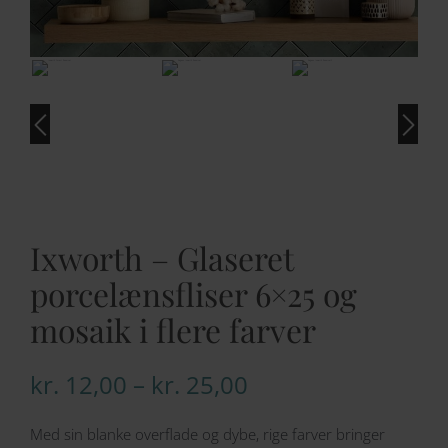
Ixworth – Glaseret
porcelænsfliser 6×25 og
mosaik i flere farver
Prisinterval:
kr.
12,00
–
kr.
25,00
kr. 12,00
Med sin blanke overflade og dybe, rige farver bringer