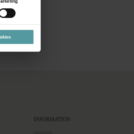
arketing
ookies
INFORMATION
Kataloger