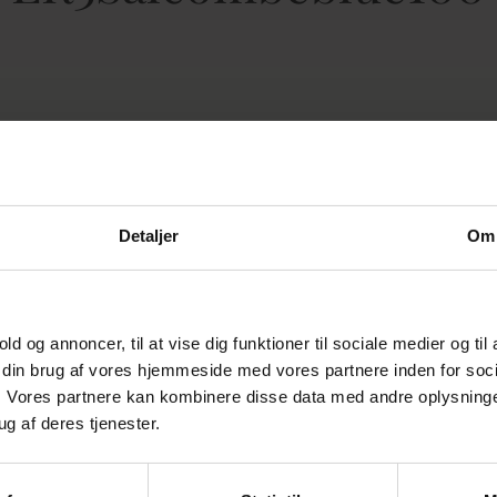
e mønster
Detaljer
Om
old og annoncer, til at vise dig funktioner til sociale medier og til
m din brug af vores hjemmeside med vores partnere inden for soci
 Vores partnere kan kombinere disse data med andre oplysninger
ug af deres tjenester.