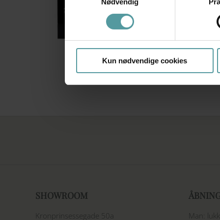
Nødvendig
Pr
Kun nødvendige cookies
AGA ER3 100 cm
SHOWROOM
ÅBNIN
Kronprinsessegade 50a
Man: lukk