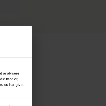
 at analysere
ale medier,
, du har givet