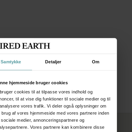
Samtykke
Detaljer
Om
nne hjemmeside bruger cookies
bruger cookies til at tilpasse vores indhold og
AGA Slab
oncer, til at vise dig funktioner til sociale medier og til
 analysere vores trafik. Vi deler også oplysninger om
n brug af vores hjemmeside med vores partnere inden
r sociale medier, annonceringspartnere og
FØLG OS
alysepartnere. Vores partnere kan kombinere disse